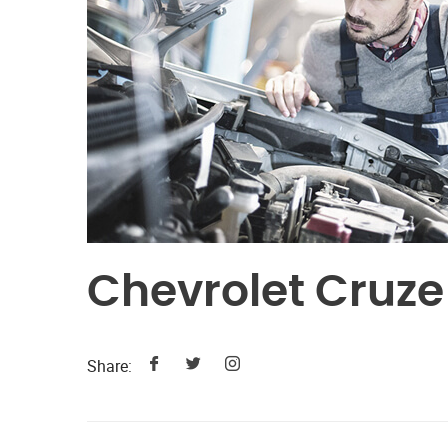
Chevrolet Cruze
Share: