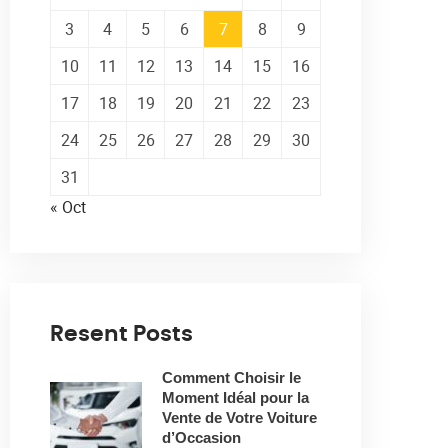
3
4
5
6
7
8
9
10
11
12
13
14
15
16
17
18
19
20
21
22
23
24
25
26
27
28
29
30
31
« Oct
Resent Posts
Comment Choisir le
Moment Idéal pour la
Vente de Votre Voiture
d’Occasion