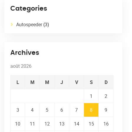
Categories
Autospeeder
(3)
Archives
août 2026
L
M
M
J
V
S
D
1
2
3
4
5
6
7
8
9
10
11
12
13
14
15
16