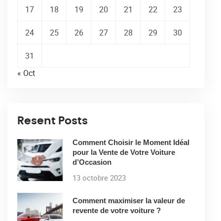
17
18
19
20
21
22
23
24
25
26
27
28
29
30
31
« Oct
Resent Posts
Comment Choisir le Moment Idéal
pour la Vente de Votre Voiture
d’Occasion
13 octobre 2023
Comment maximiser la valeur de
revente de votre voiture ?