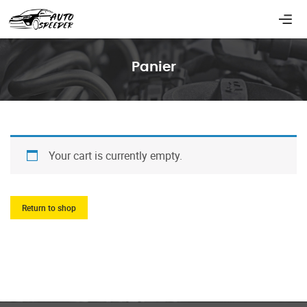
Panier
Your cart is currently empty.
Return to shop