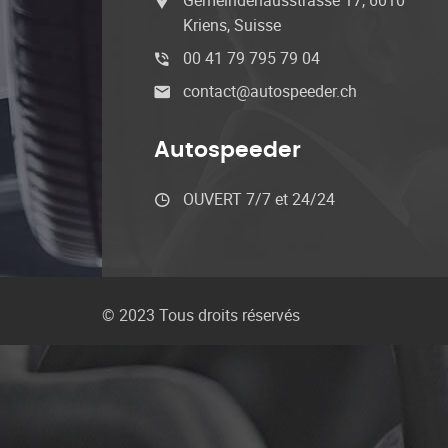
Gemeindehausstrasse 17, 6010
Kriens, Suisse
00 41 79 795 79 04
contact@autospeeder.ch
Autospeeder
OUVERT 7/7 et 24/24
© 2023 Tous droits réservés