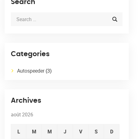
Search
Categories
Autospeeder
(3)
Archives
août 2026
L
M
M
J
V
S
D