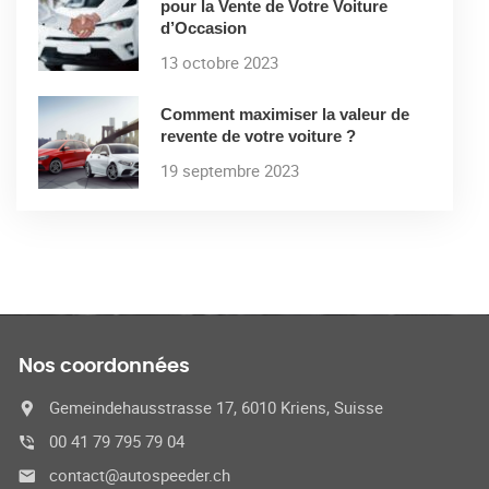
pour la Vente de Votre Voiture
d’Occasion
13 octobre 2023
Comment maximiser la valeur de
revente de votre voiture ?
19 septembre 2023
Nos coordonnées
Gemeindehausstrasse 17, 6010 Kriens, Suisse
00 41 79 795 79 04
contact@autospeeder.ch